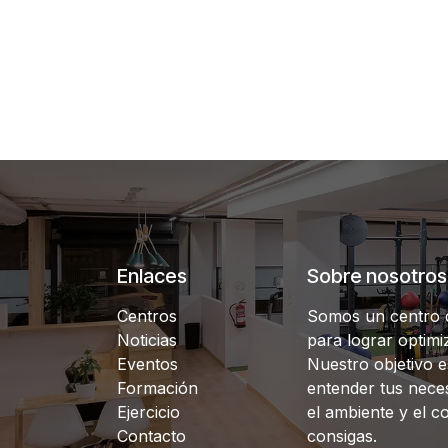
Enlaces
Sobre nosotros
Centros
Somos un centro d
Noticias
para lograr optimiz
Eventos
Nuestro objetivo e
Formación
entender tus nece
Ejercicio
el ambiente y el c
Contacto
consigas.