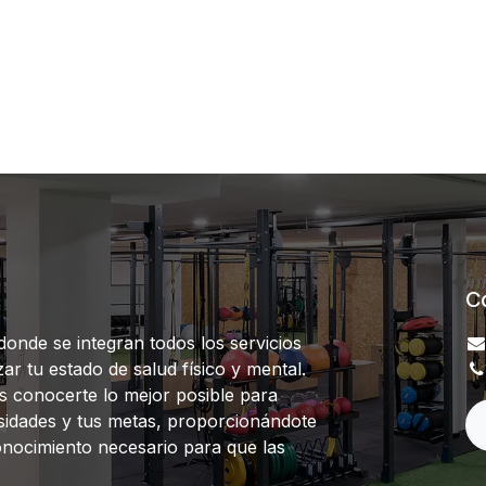
C
onde se integran todos los servicios
ar tu estado de salud físico y mental.
s conocerte lo mejor posible para
sidades y tus metas, proporcionándote
onocimiento necesario para que las