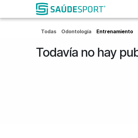
Ir al contenido
Todas
Odontología
Entrenamiento
Todavía no hay pub