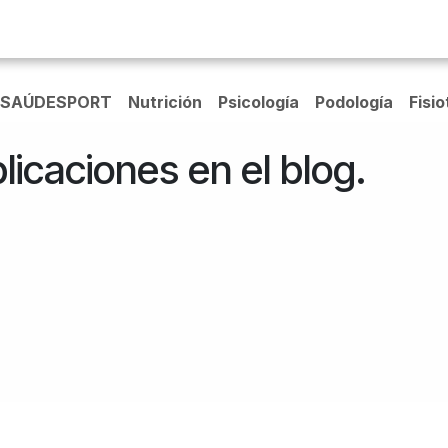
Inicio
Centros
Servicios
Club Saúde
Contacto
SAÚDESPORT
Nutrición
Psicología
Podología
Fisi
licaciones en el blog.